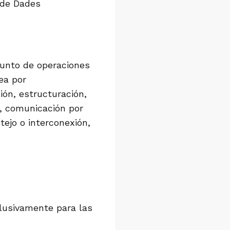
 de Dades
junto de operaciones
ea por
ión, estructuración,
n, comunicación por
tejo o interconexión,
clusivamente para las