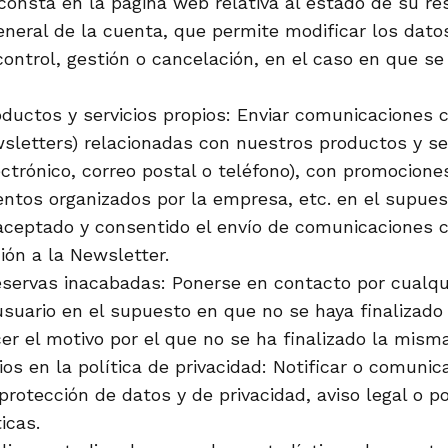
consta en la página web relativa al estado de su re
eneral de la cuenta, que permite modificar los dato
ontrol, gestión o cancelación, en el caso en que se
oductos y servicios propios: Enviar comunicaciones 
wsletters) relacionadas con nuestros productos y se
ectrónico, correo postal o teléfono), con promocion
ventos organizados por la empresa, etc. en el supues
aceptado y consentido el envío de comunicaciones 
ción a la Newsletter.
reservas inacabadas: Ponerse en contacto por cualqu
usuario en el supuesto en que no se haya finalizado 
er el motivo por el que no se ha finalizado la misma
s en la política de privacidad: Notificar o comunic
 protección de datos y de privacidad, aviso legal o po
icas.