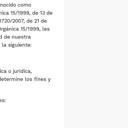
conocido como
ica 15/1999, de 13 de
1720/2007, de 21 de
rgánica 15/1999, les
ad de nuestra
la siguiente:
ca o jurídica,
determine los fines y
es: