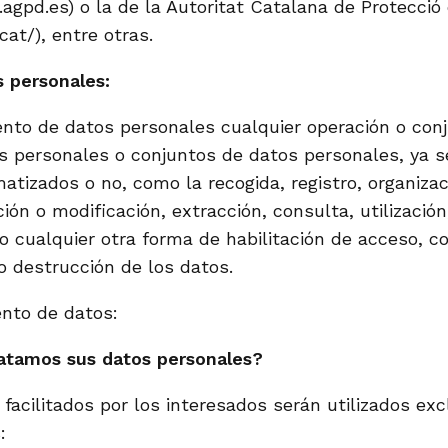
agpd.es) o la de la Autoritat Catalana de Protecció
cat/), entre otras.
 personales:
ento de datos personales cualquier operación o con
s personales o conjuntos de datos personales, ya s
tizados o no, como la recogida, registro, organizac
ión o modificación, extracción, consulta, utilizació
 o cualquier otra forma de habilitación de acceso, co
 o destrucción de los datos.
ento de datos:
ratamos sus datos personales?
facilitados por los interesados serán utilizados ex
: