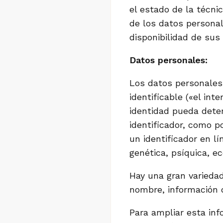
el estado de la técnic
de los datos personal
disponibilidad de sus
Datos personales:
Los datos personales 
identificable («el int
identidad pueda deter
identificador, como p
un identificador en lí
genética, psíquica, e
Hay una gran variedad
nombre, información d
Para ampliar esta in