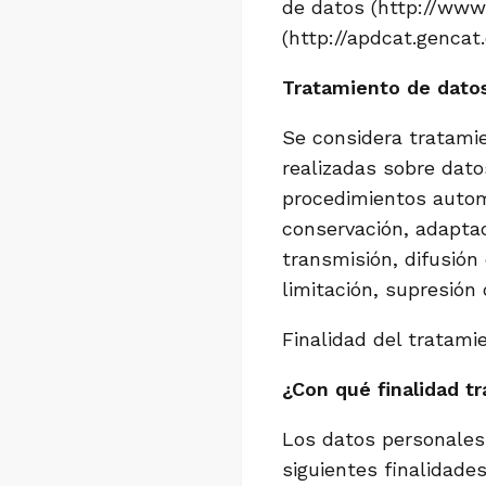
de datos (http://www.
(http://apdcat.gencat.
Tratamiento de datos
Se considera tratami
realizadas sobre dato
procedimientos automa
conservación, adaptac
transmisión, difusión
limitación, supresión
Finalidad del tratami
¿Con qué finalidad t
Los datos personales 
siguientes finalidades