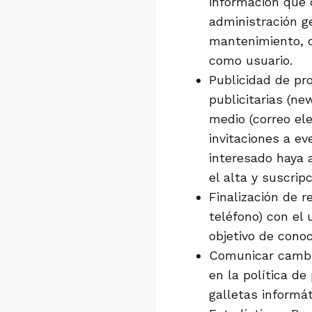
información que 
administración g
mantenimiento, c
como usuario.
Publicidad de pr
publicitarias (ne
medio (correo el
invitaciones a e
interesado haya 
el alta y suscrip
Finalización de 
teléfono) con el 
objetivo de conoc
Comunicar cambio
en la política de
galletas informát