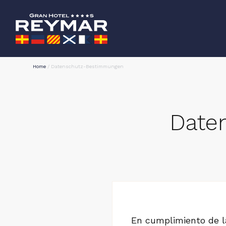
Home
/
Datenschutz-Bestimmungen
Date
En cumplimiento de l