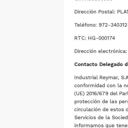
Dirección Postal: P
Teléfono: 972-340312
RTC: HG-000174
Dirección electrónic
Contacto Delegado d
Industrial Reymar, S.
conformidad con la no
(UE) 2016/679 del Par
protección de las per
circulación de estos 
Servicios de la Socie
informamos que tene