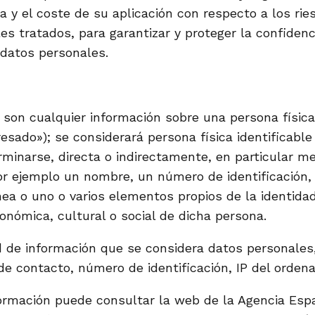
a y el coste de su aplicación con respecto a los rie
es tratados, para garantizar y proteger la confidenci
 datos personales.
son cualquier información sobre una persona física 
eresado»); se considerará persona física identificab
minarse, directa o indirectamente, en particular m
or ejemplo un nombre, un número de identificación, 
nea o uno o varios elementos propios de la identidad f
conómica, cultural o social de dicha persona.
 de información que se considera datos personales,
e contacto, número de identificación, IP del ordena
formación puede consultar la web de la Agencia Esp