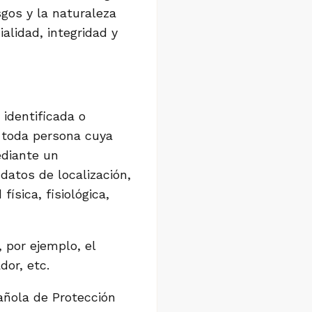
sgos y la naturaleza
alidad, integridad y
identificada o
le toda persona cuya
ediante un
datos de localización,
ísica, fisiológica,
 por ejemplo, el
dor, etc.
añola de Protección