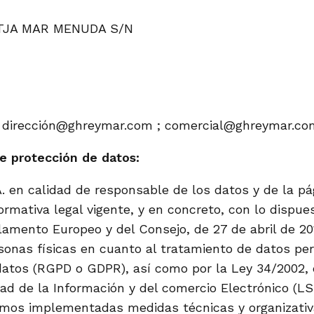
LATJA MAR MENUDA S/N
a: dirección@ghreymar.com ; comercial@ghreymar.co
e protección de datos:
A. en calidad de responsable de los datos y de la p
rmativa legal vigente, y en concreto, con lo dispu
lamento Europeo y del Consejo, de 27 de abril de 201
sonas físicas en cuanto al tratamiento de datos pers
datos (RGPD o GDPR), así como por la Ley 34/2002, de
dad de la Información y del comercio Electrónico (LS
mos implementadas medidas técnicas y organizati