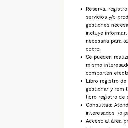
Reserva, registro
servicios y/o pro
gestiones necesar
incluye informar,
necesaria para la
cobro.
Se pueden realiz
mismo interesad
comporten efecto
Libro registro de
gestionar y remit
libro registro de
Consultas: Atend
interesados i/o p
Acceso al área pr