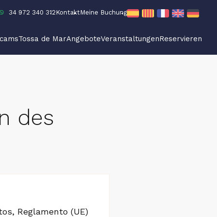
34 972 340 312
Kontakt
Meine Buchung
cams
Tossa de Mar
Angebote
Veranstaltungen
Reservieren
n des
atos, Reglamento (UE)