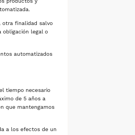
os productos y
tomatizada.
otra finalidad salvo
 obligación legal o
entos automatizados
el tiempo necesario
máximo de 5 años a
és en que mantengamos
da a los efectos de un