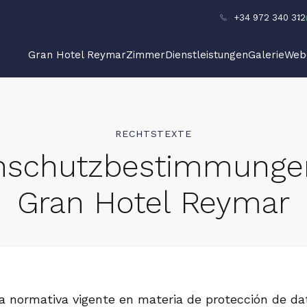
+34 972 340 312
Gran Hotel Reymar
Zimmer
Dienstleistungen
Galerie
Web
RECHTSTEXTE
nschutzbestimmunge
Gran Hotel Reymar
a normativa vigente en materia de protección de d