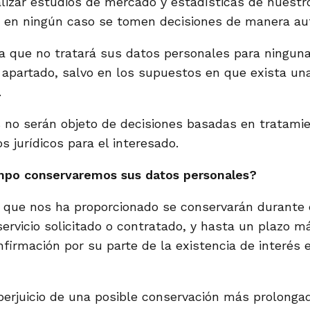
alizar estudios de mercado y estadísticas de nuestr
ue en ningún caso se tomen decisiones de manera au
 que no tratará sus datos personales para ninguna 
 apartado, salvo en los supuestos en que exista una
.
 no serán objeto de decisiones basadas en tratami
 jurídicos para el interesado.
mpo conservaremos sus datos personales?
 que nos ha proporcionado se conservarán durante 
 servicio solicitado o contratado, y hasta un plazo 
onfirmación por su parte de la existencia de inter
perjuicio de una posible conservación más prolonga