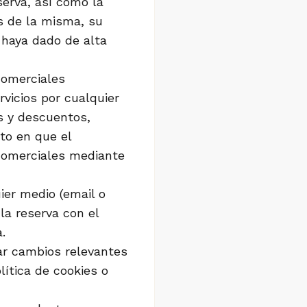
serva, así como la
s de la misma, su
 haya dado de alta
comerciales
rvicios por cualquier
es y descuentos,
to en que el
comerciales mediante
ier medio (email o
la reserva con el
.
ar cambios relevantes
lítica de cookies o