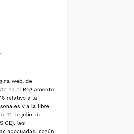
m
ágina web, de
esto en el Reglamento
6 relativo a la
onales y a la libre
 11 de julio, de
SICE), les
vas adecuadas, según