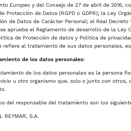
nto Europeo y del Consejo de 27 de abril de 2016, 
e Protección de Datos (RGPD o GDPR); la Ley Orgán
ión de Datos de Carácter Personal; el Real Decreto 
 se aprueba el Reglamento de desarrollo de la Ley O
ítica de Protección de datos y Política de privacid
 refiere al tratamiento de sus datos personales, es 
amiento de los datos personales:
atamiento de los datos personales es la persona físi
rvicio u otro organismo que, solo o junto con otros, 
to.
os del responsable del tratamiento son los siguient
AL REYMAR, S.A.