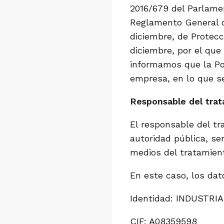
2016/679 del Parlame
Reglamento General d
diciembre, de Protecc
diciembre, por el que
informamos que la Pol
empresa, en lo que se
Responsable del trat
El responsable del tr
autoridad pública, se
medios del tratamien
En este caso, los dat
Identidad: INDUSTRI
CIF: A08359598