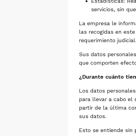
Estadísticas: Re
servicios, sin q
La empresa le informa
las recogidas en este
requerimiento judicial
Sus datos personales
que comporten efectos
¿Durante cuánto tie
Los datos personales
para llevar a cabo el
partir de la última c
sus datos.
Esto se entiende sin 