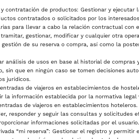
 y contratación de productos: Gestionar y ejecutar l
ductos contratados o solicitados por los interesado
ias para llevar a cabo la relación contractual con e
 tramitar, gestionar, modificar y cualquier otra ope
 gestión de su reserva o compra, así como la poster
ar análisis de usos en base al historial de compras 
o, sin que en ningún caso se tomen decisiones aut
s jurídicos.
 entradas de viajeros en establecimientos de hostele
ir la información establecida por la normativa legal
 entradas de viajeros en establecimientos hoteleros.
er, responder y seguir las consultas y solicitudes e
roporcionar informaciones solicitadas por el usuario.
ivada “mi reserva”: Gestionar el registro y permitir 