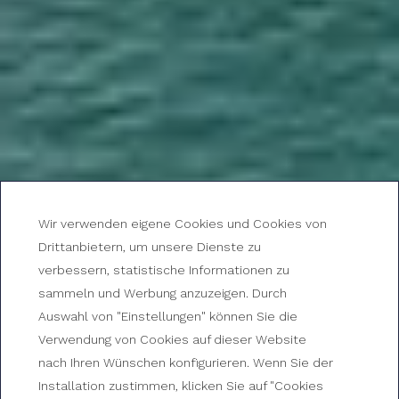
Wir verwenden eigene Cookies und Cookies von
Drittanbietern, um unsere Dienste zu
verbessern, statistische Informationen zu
sammeln und Werbung anzuzeigen. Durch
Was kann man in Tossa
Auswahl von "Einstellungen" können Sie die
Verwendung von Cookies auf dieser Website
de Mar unternehmen?
nach Ihren Wünschen konfigurieren. Wenn Sie der
Installation zustimmen, klicken Sie auf "Cookies