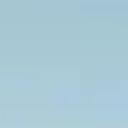
S IN TOSSA DE MAR
D KUNST AN DER COSTA BRAVA
DEN GOLFSPORT
COSTA BRAVA