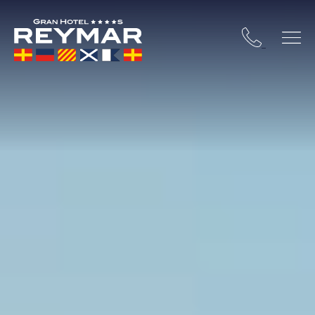
STA BRAVA