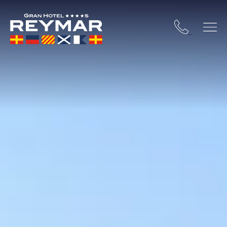
STA BRAVA