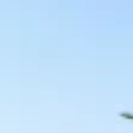
S IN TOSSA DE MAR
D KUNST AN DER COSTA BRAVA
DEN GOLFSPORT
COSTA BRAVA