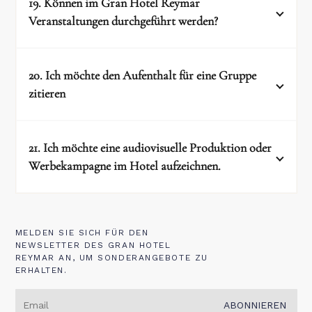
19. Können im Gran Hotel Reymar
Massagen
Veranstaltungen durchgeführt werden?
und alle Arten von Gesichts- und
Körperbehandlungen
20. Ich möchte den Aufenthalt für eine Gruppe
zitieren
Veranstaltungen
21. Ich möchte eine audiovisuelle Produktion oder
Werbekampagne im Hotel aufzeichnen.
comercial@ghreymar.com
MELDEN SIE SICH FÜR DEN
NEWSLETTER DES GRAN HOTEL
Dreharbeiten
REYMAR AN, UM SONDERANGEBOTE ZU
ERHALTEN.
ABONNIEREN