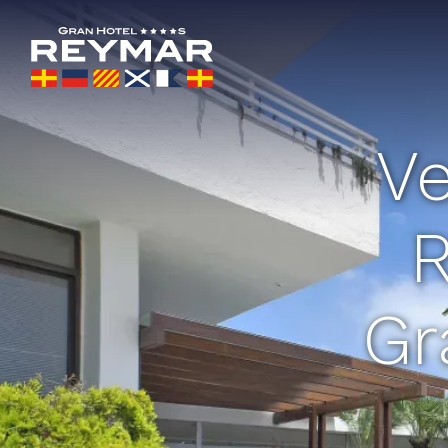
Ve
R
Gr