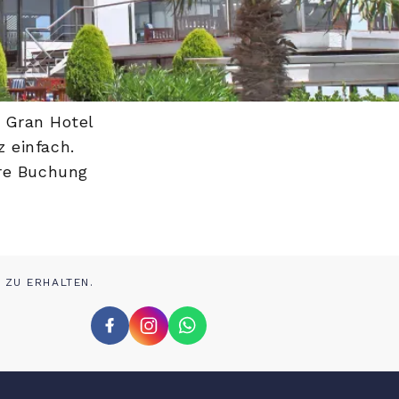
m Gran Hotel
 einfach.
hre Buchung
 ZU ERHALTEN.