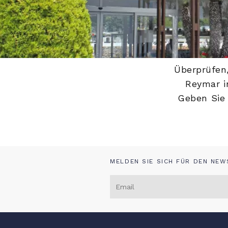
Home
/
Meine Reservierung
Überprüfen,
Reymar i
Geben Sie 
MELDEN SIE SICH FÜR DEN NE