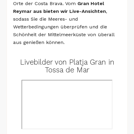
Orte der Costa Brava. Vom
Gran Hotel
Reymar aus bieten wir Live-Ansichten
,
sodass Sie die Meeres- und
S IN TOSSA DE MAR
Wetterbedingungen überprüfen und die
Schönheit der Mittelmeerküste von überall
D KUNST AN DER COSTA BRAVA
aus genießen können.
DEN GOLFSPORT
Livebilder von Platja Gran in
COSTA BRAVA
Tossa de Mar