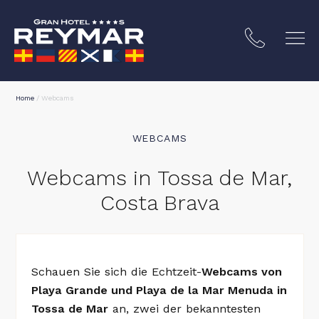
Home
/
Webcams
WEBCAMS
Webcams in Tossa de Mar,
Costa Brava
STA BRAVA
Schauen Sie sich die Echtzeit-
Webcams von
Playa Grande und Playa de la Mar Menuda in
Tossa de Mar
an, zwei der bekanntesten