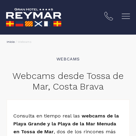
Inicio
/
Webcams
WEBCAMS
Webcams desde Tossa de
Mar, Costa Brava
TA BRAVA
Consulta en tiempo real las
webcams de la
Playa Grande y la Playa de la Mar Menuda
en Tossa de Mar
, dos de los rincones más