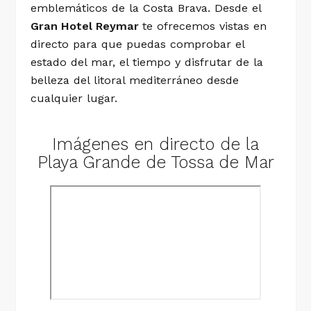
emblemáticos de la Costa Brava. Desde el
Gran Hotel Reymar
te ofrecemos vistas en
directo para que puedas comprobar el
SA DE MAR
estado del mar, el tiempo y disfrutar de la
belleza del litoral mediterráneo desde
E EN LA COSTA BRAVA
cualquier lugar.
F
Imágenes en directo de la
A COSTA BRAVA
Playa Grande de Tossa de Mar