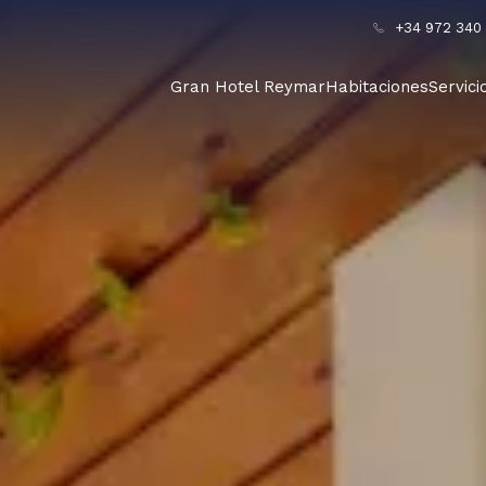
+34 972 340 
Gran Hotel Reymar
Habitaciones
Servici