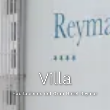
Villa
Habitaciones del Gran Hotel Reymar