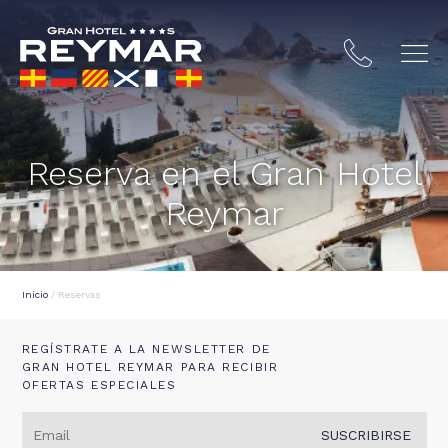
Reserva en el Gran Hotel
Reymar
Inicio
/
Reservas
REGÍSTRATE A LA NEWSLETTER DE
GRAN HOTEL REYMAR PARA RECIBIR
TA BRAVA
OFERTAS ESPECIALES
SUSCRIBIRSE