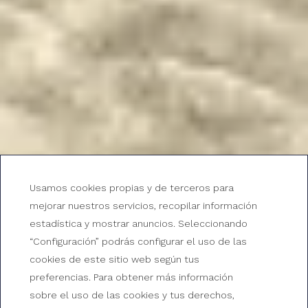
Usamos cookies propias y de terceros para
Playas y calas en Tossa de
mejorar nuestros servicios, recopilar información
estadística y mostrar anuncios. Seleccionando
Mar
“Configuración” podrás configurar el uso de las
cookies de este sitio web según tus
preferencias. Para obtener más información
sobre el uso de las cookies y tus derechos,