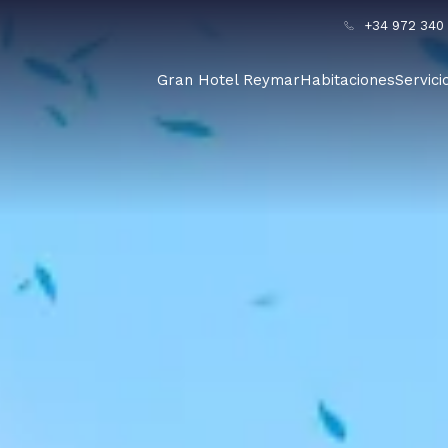
+34 972 340 
Gran Hotel Reymar
Habitaciones
Servici