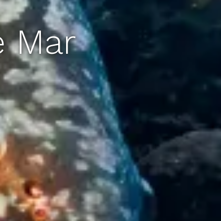
e Mar