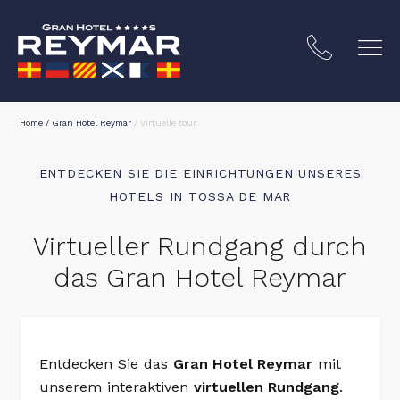
Home
/
Gran Hotel Reymar
/
Virtuelle tour
ENTDECKEN SIE DIE EINRICHTUNGEN UNSERES
HOTELS IN TOSSA DE MAR
Virtueller Rundgang durch
das Gran Hotel Reymar
STA BRAVA
Entdecken Sie das
Gran Hotel Reymar
mit
unserem interaktiven
virtuellen Rundgang
.