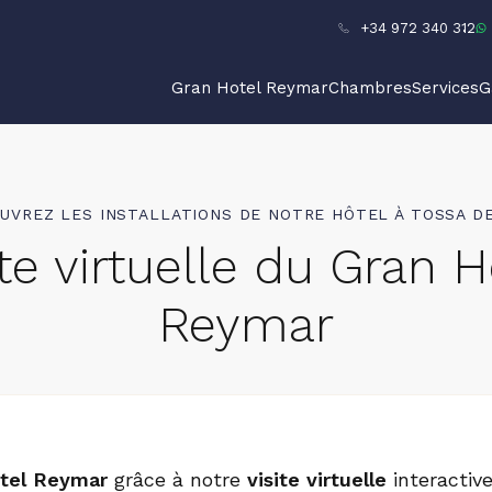
+34 972 340 312
Gran Hotel Reymar
Chambres
Services
G
UVREZ LES INSTALLATIONS DE NOTRE HÔTEL À TOSSA D
ite virtuelle du Gran H
Reymar
tel Reymar
grâce à notre
visite virtuelle
interactiv