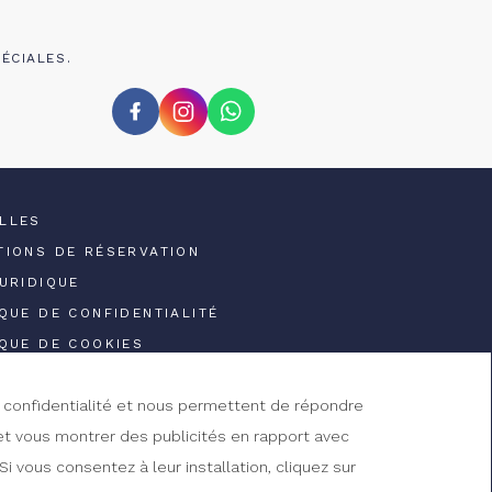
ÉCIALES.
LLES
TIONS DE RÉSERVATION
JURIDIQUE
IQUE DE CONFIDENTIALITÉ
IQUE DE COOKIES
re confidentialité et nous permettent de répondre
et vous montrer des publicités en rapport avec
i vous consentez à leur installation, cliquez sur