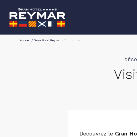
Accueil
/
Gran Hotel Reymar
/
Tour Virtual
DÉCO
Vis
Découvrez le
Gran Ho