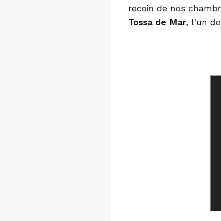
recoin de nos chambr
Tossa de Mar
, l'un d