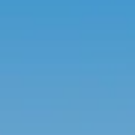
R
SSA DE MAR
ES ET L’ART SUR LA COSTA BRAVA
OLF
A COSTA BRAVA