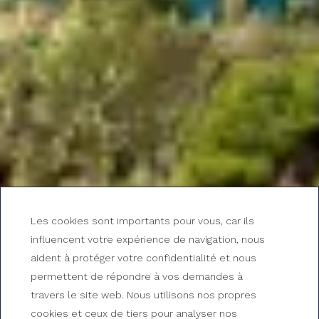
Les cookies sont importants pour vous, car ils
influencent votre expérience de navigation, nous
aident à protéger votre confidentialité et nous
permettent de répondre à vos demandes à
travers le site web. Nous utilisons nos propres
cookies et ceux de tiers pour analyser nos