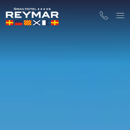
STA BRAVA
OSSA DE MAR