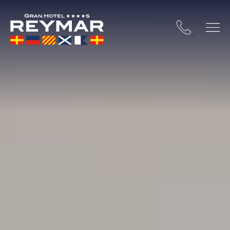
STA BRAVA
OSSA DE MAR