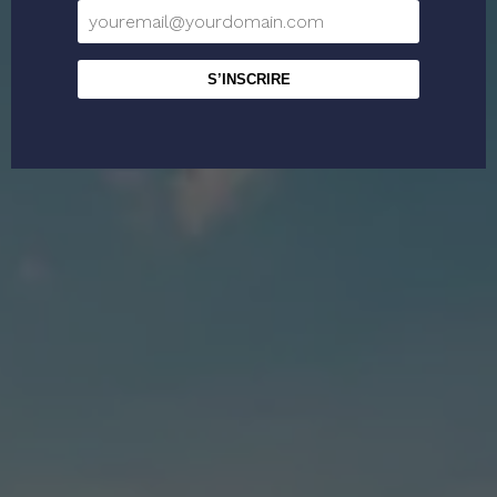
R
SSA DE MAR
S’INSCRIRE
ES ET L’ART SUR LA COSTA BRAVA
OLF
A COSTA BRAVA