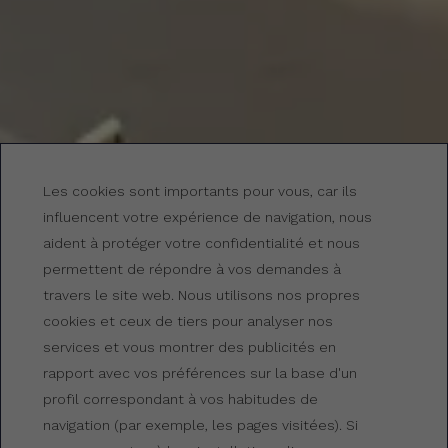
Les cookies sont importants pour vous, car ils
influencent votre expérience de navigation, nous
aident à protéger votre confidentialité et nous
permettent de répondre à vos demandes à
travers le site web. Nous utilisons nos propres
cookies et ceux de tiers pour analyser nos
services et vous montrer des publicités en
Offres au Gran Hotel
rapport avec vos préférences sur la base d'un
Reymar
profil correspondant à vos habitudes de
navigation (par exemple, les pages visitées). Si