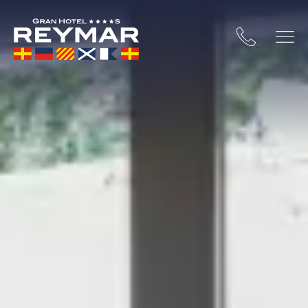
STA BRAVA
OSSA DE MAR