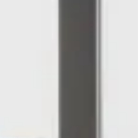
R
SSA DE MAR
ES ET L’ART SUR LA COSTA BRAVA
OLF
A COSTA BRAVA