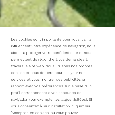
Les cookies sont importants pour vous, car ils
influencent votre expérience de navigation, nous
aident à protéger votre confidentialité et nous
permettent de répondre à vos demandes à
travers le site web. Nous utilisons nos propres
cookies et ceux de tiers pour analyser nos
services et vous montrer des publicités en
Villa Mar Menuda by
rapport avec vos préférences sur la base d'un
profil correspondant à vos habitudes de
Reymar
navigation (par exemple, les pages visitées). Si
vous consentez à leur installation, cliquez sur
Chambres du Gran Hotel Reymar
'Accepter les cookies' ou vous pouvez