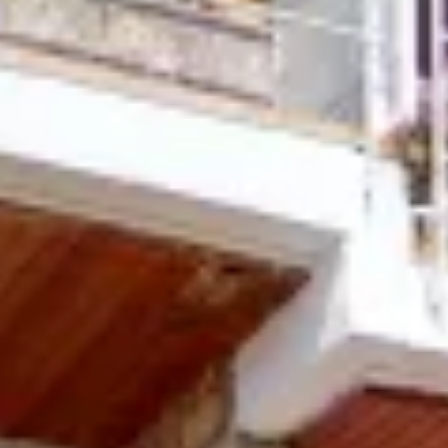
R
SSA DE MAR
ES ET L’ART SUR LA COSTA BRAVA
OLF
A COSTA BRAVA