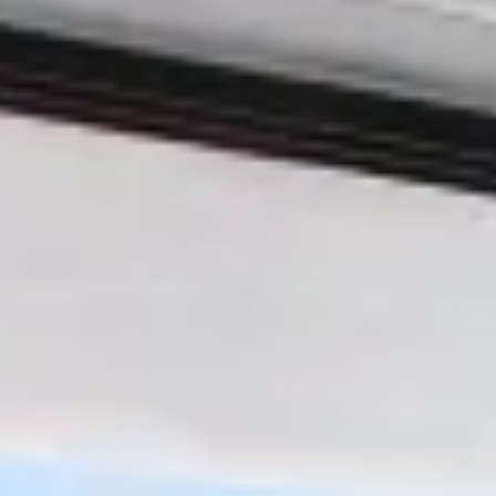
R
SSA DE MAR
ES ET L’ART SUR LA COSTA BRAVA
OLF
A COSTA BRAVA