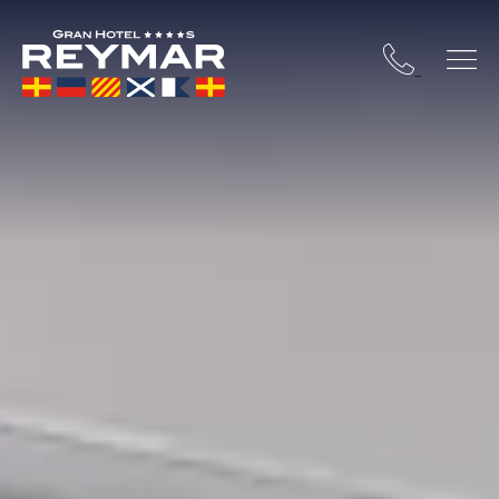
STA BRAVA
OSSA DE MAR