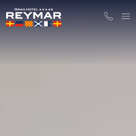
STA BRAVA
OSSA DE MAR