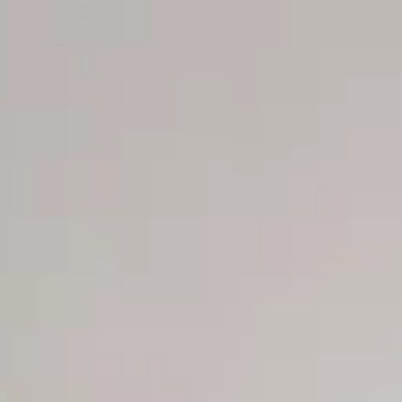
R
SSA DE MAR
ES ET L’ART SUR LA COSTA BRAVA
OLF
A COSTA BRAVA