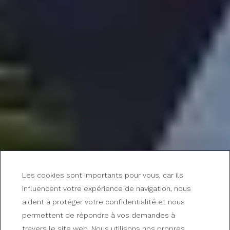
Les cookies sont importants pour vous, car ils
influencent votre expérience de navigation, nous
aident à protéger votre confidentialité et nous
permettent de répondre à vos demandes à
travers le site web. Nous utilisons nos propres