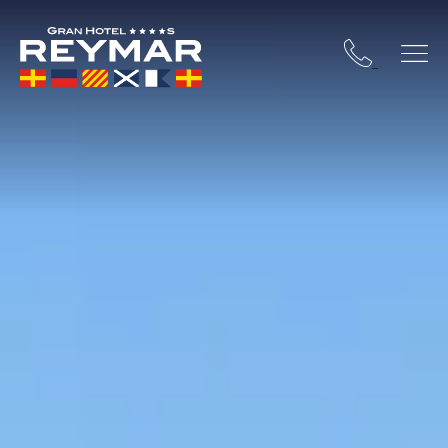
STA BRAVA
OSSA DE MAR