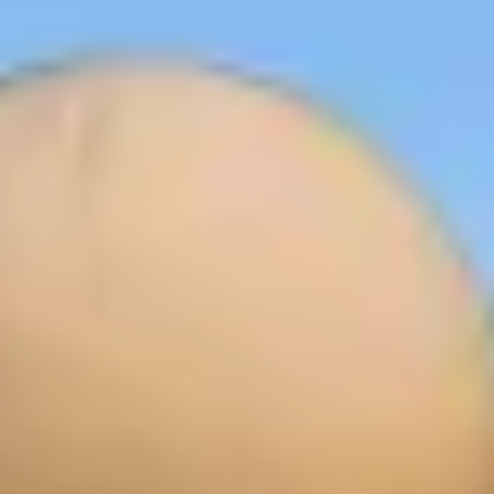
R
SSA DE MAR
ES ET L’ART SUR LA COSTA BRAVA
OLF
A COSTA BRAVA