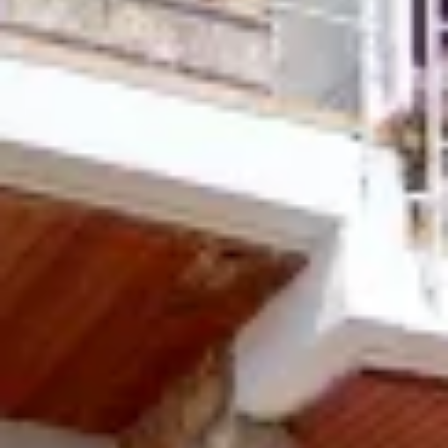
 DE MAR
A LA COSTA BRAVA
F
COSTA BRAVA