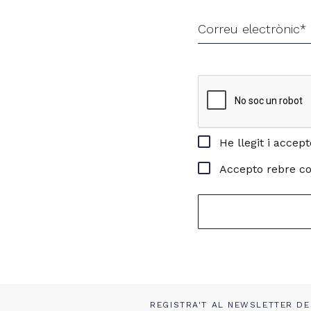
Correu electrònic*
He llegit i accep
Accepto rebre c
REGISTRA'T AL NEWSLETTER DE