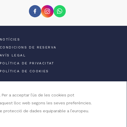
NOTÍCIES
CONDICIONS DE RESERVA
AVÍS LEGAL
POLÍTICA DE PRIVACITAT
POLÍTICA DE COOKIES
. Per a acceptar l’ús de les cookies pot
 d’aquest lloc web segons les seves preferències.
 de protecció de dades equiparable a l’europeu.
upat per
GNA Hotel Solutions