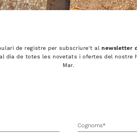
ulari de registre per subscriure't al
newsletter 
al dia de totes les novetats i ofertes del nostre
Mar.
Cognoms*