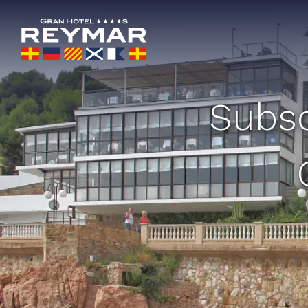
Subsc