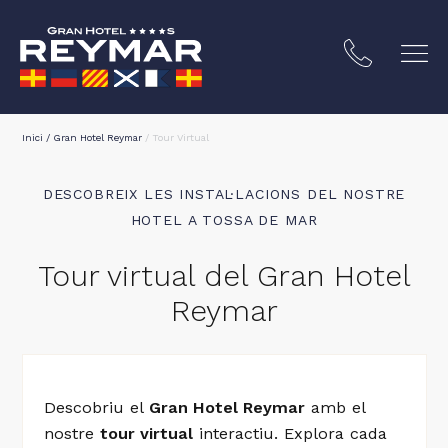
Inici
/
Gran Hotel Reymar
/
Tour Virtual
DESCOBREIX LES INSTAL·LACIONS DEL NOSTRE
HOTEL A TOSSA DE MAR
Tour virtual del Gran Hotel
Reymar
A BRAVA
Descobriu el
Gran Hotel Reymar
amb el
nostre
tour virtual
interactiu. Explora cada