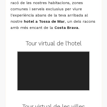
racó de les nostres habitacions, zones
comunes i serveis exclusius per viure
l'experiència abans de la teva arribada al
 DE MAR
nostre
hotel a Tossa de Mar
, un dels racons
amb més encant de la
Costa Brava
.
A LA COSTA BRAVA
F
Tour virtual de l'hotel
COSTA BRAVA
Tour virtual de les villes